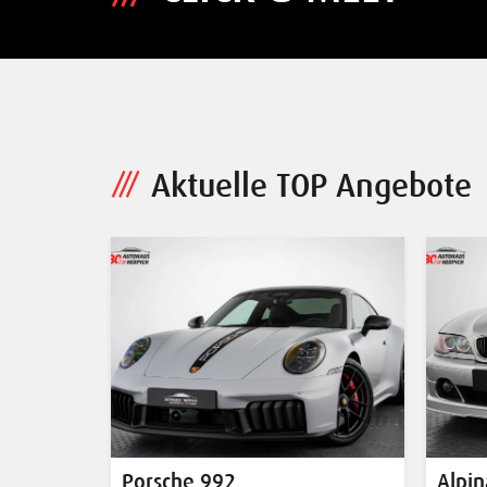
Aktuelle TOP Angebote
Alpina B3
Pors