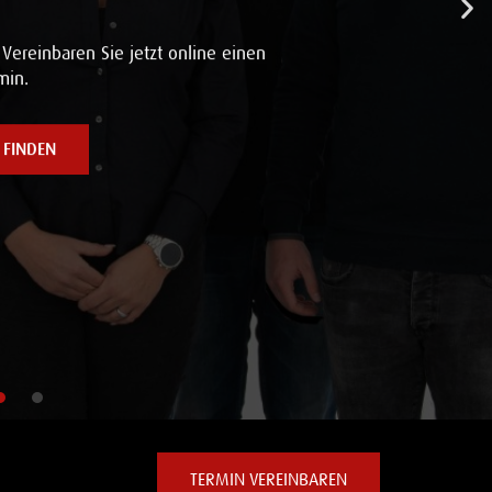
 Vereinbaren Sie jetzt online einen
min.
 FINDEN
TERMIN VEREINBAREN