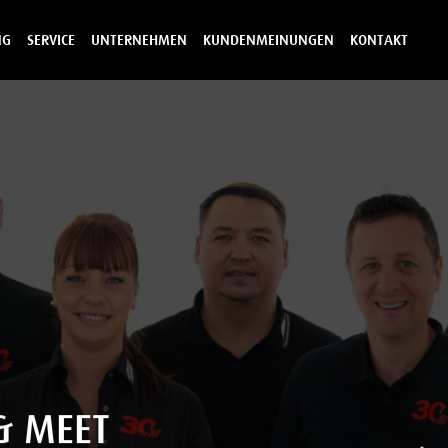
NG
SERVICE
UNTERNEHMEN
KUNDENMEINUNGEN
KONTAKT
& MEET