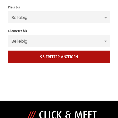
Preis bis
HTWAGEN
Kilometer bis
93 TREFFER ANZEIGEN
CLICK & MEET