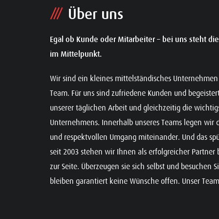
Über uns
Egal ob Kunde oder Mitarbeiter – bei uns steht di
im Mittelpunkt.
Wir sind ein kleines mittelständisches Unternehm
Team. Für uns sind zufriedene Kunden und begeistert
unserer täglichen Arbeit und gleichzeitig die wichtig
Unternehmens.
Innerhalb unseres Teams legen wir d
und respektvollen Umgang miteinander. Und das spü
seit 2003 stehen wir Ihnen als erfolgreicher Partne
zur Seite.
Überzeugen sie sich selbst und besuchen S
bleiben garantiert keine Wünsche offen.
Unser Team 