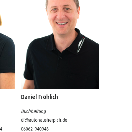
Daniel Fröhlich
Buchhaltung
df@autohausherpich.de
06062-940948
4