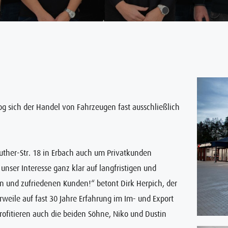
g sich der Handel von Fahrzeugen fast ausschließlich
uther-Str. 18 in Erbach auch um Privatkunden
unser Interesse ganz klar auf langfristigen und
n und zufriedenen Kunden!“ betont Dirk Herpich, der
weile auf fast 30 Jahre Erfahrung im Im- und Export
rofitieren auch die beiden Söhne, Niko und Dustin