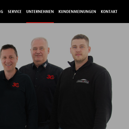
NG
SERVICE
UNTERNEHMEN
KUNDENMEINUNGEN
KONTAKT