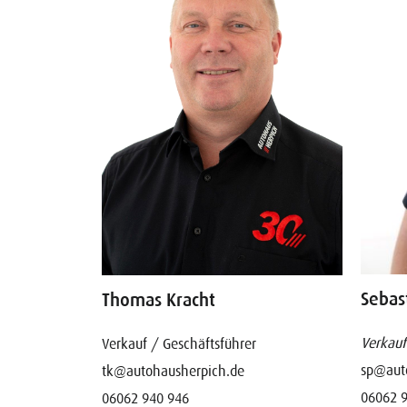
Sebast
Thomas Kracht
Verkauf
Verkauf / Geschäftsführer
sp@aut
tk@autohausherpich.de
06062 
06062 940 946