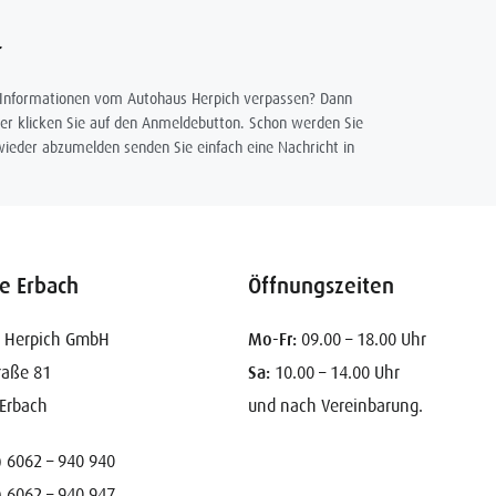
r
 Informationen vom Autohaus Herpich verpassen? Dann
er klicken Sie auf den Anmeldebutton. Schon werden Sie
ieder abzumelden senden Sie einfach eine Nachricht in
le Erbach
Öffnungszeiten
 Herpich GmbH
Mo-Fr:
09.00 – 18.00 Uhr
raße 81
Sa:
10.00 – 14.00 Uhr
Erbach
und nach Vereinbarung.
) 6062 – 940 940
) 6062 – 940 947