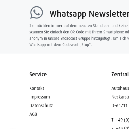
Whatsapp Newslette
Sie möchten immer auf dem neusten Stand sein und keine
scannen Sie einfach den QR Code mit Ihrem Smartphone od
anonym in unsere Broadcast Gruppe hinzugefügt. Um sich w
Whatsapp mit dem Codewort „Stop“.
Service
Zentra
Kontakt
Autohaus
Impressum
Neckarst
Datenschutz
D-64711 
AGB
T: +49 (0
F: +49 (0