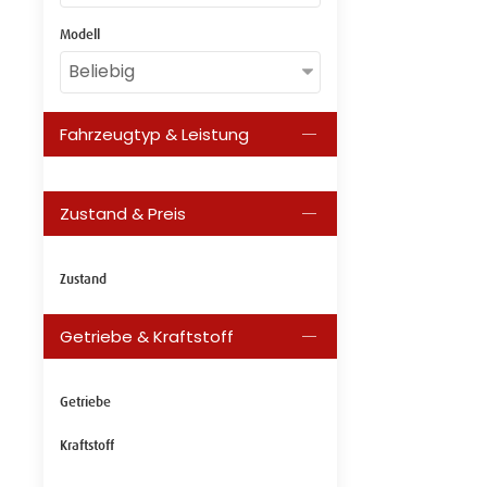
Modell
Fahrzeugtyp & Leistung
Zustand & Preis
Zustand
Getriebe & Kraftstoff
Getriebe
Kraftstoff